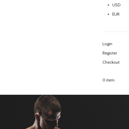
USD
EUR
Login
Register
Checkout
0
item