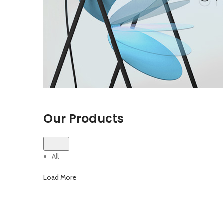
Our
Products
Toggle
navigation
All
Load More