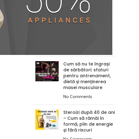
RECENT POSTS
Exemple de cicluri de
cutting – ghid pentru
definire și menținerea
masei musculare
No Comments
Cum să nu te îngrași
de sărbători: sfaturi
pentru antrenament,
dietă și menținerea
masei musculare
No Comments
Steroizi după 40 de ani
– Cum să rămâi în
formă, plin de energie
și fără riscuri