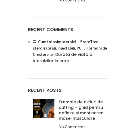
No Comments
RECENT COMMENTS
Cum folosim steroizi – SteroTren –
steroizi orali, injectabili, PCT, Hormoni de
Durata de viata a
Crestere
on
steroizilor in corp
RECENT POSTS
Exemple de cicluri de
cutting – ghid pentru
definire și menținerea
masei musculare
No Comments