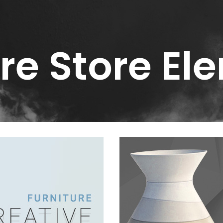
ure Store El