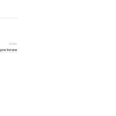
Older
pre livrare