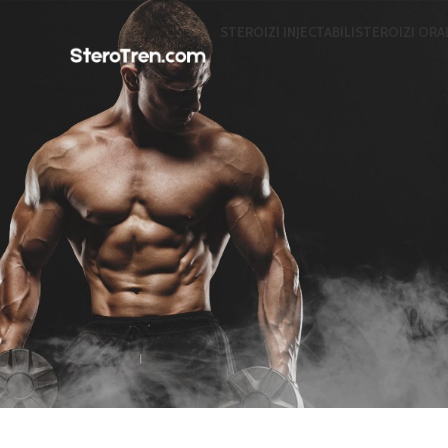
STEROIZI INJECTABILI
STEROIZI ORA