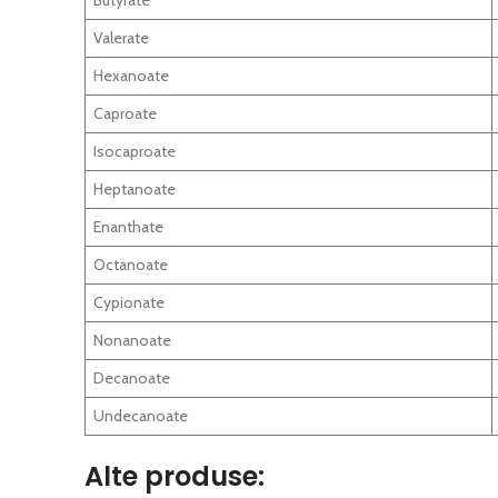
Valerate
Hexanoate
Caproate
Isocaproate
Heptanoate
Enanthate
Octanoate
Cypionate
Nonanoate
Decanoate
Undecanoate
Alte produse: