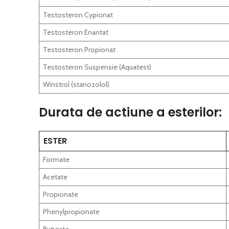
Testosteron Cypionat
Testosteron Enantat
Testosteron Propionat
Testosteron Suspensie (Aquatest)
Winstrol (stanozolol)
Durata de actiune a esterilor:
ESTER
Formate
Acetate
Propionate
Phenylpropionate
Butyrate