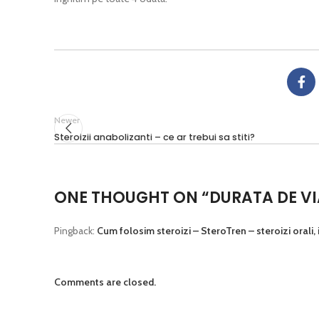
Newer
Steroizii anabolizanti – ce ar trebui sa stiti?
ONE THOUGHT ON “
DURATA DE VI
Pingback:
Cum folosim steroizi – SteroTren – steroizi orali,
Comments are closed.