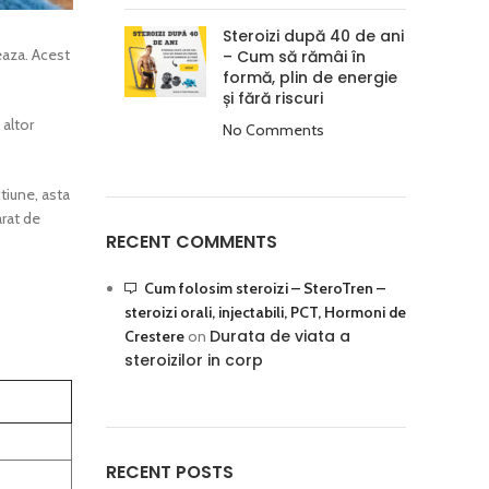
Steroizi după 40 de ani
reaza. Acest
– Cum să rămâi în
formă, plin de energie
și fără riscuri
 altor
No Comments
tiune, asta
arat de
RECENT COMMENTS
Cum folosim steroizi – SteroTren –
steroizi orali, injectabili, PCT, Hormoni de
Durata de viata a
Crestere
on
steroizilor in corp
RECENT POSTS