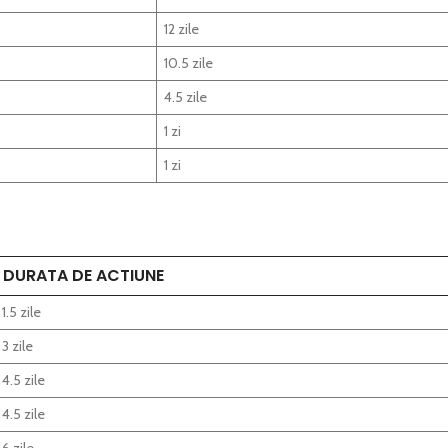
12 zile
10.5 zile
4.5 zile
1 zi
1 zi
DURATA DE ACTIUNE
1.5 zile
3 zile
4.5 zile
4.5 zile
6 zile