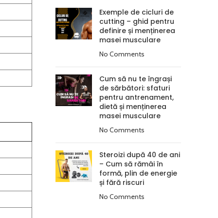
Exemple de cicluri de
cutting – ghid pentru
definire și menținerea
masei musculare
No Comments
Cum să nu te îngrași
de sărbători: sfaturi
pentru antrenament,
dietă și menținerea
masei musculare
No Comments
Steroizi după 40 de ani
– Cum să rămâi în
formă, plin de energie
și fără riscuri
No Comments