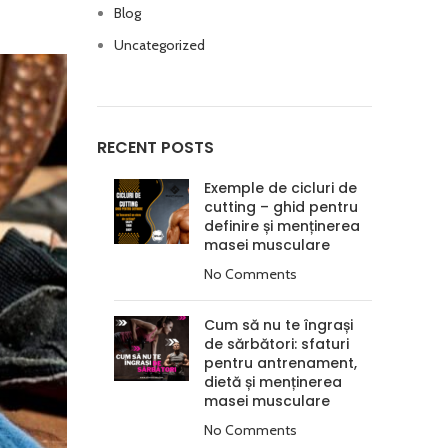
Blog
Uncategorized
RECENT POSTS
Exemple de cicluri de
cutting – ghid pentru
definire și menținerea
masei musculare
No Comments
Cum să nu te îngrași
de sărbători: sfaturi
pentru antrenament,
dietă și menținerea
masei musculare
No Comments