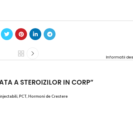
Informatii des
ATA A STEROIZILOR IN CORP
”
 injectabili, PCT, Hormoni de Crestere