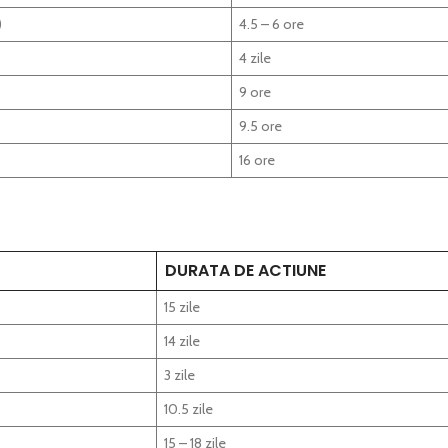
)
4.5 – 6 ore
4 zile
9 ore
9.5 ore
16 ore
DURATA DE ACTIUNE
15 zile
14 zile
3 zile
10.5 zile
15 – 18 zile