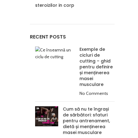
steroizilor in corp
RECENT POSTS
Exemple de
cicluri de
cutting – ghid
pentru definire
și menținerea
masei
musculare
No Comments
Cum să nu te îngrași
de sărbători: sfaturi
pentru antrenament,
dietă și menținerea
masei musculare