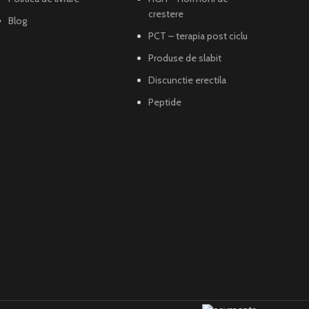
crestere
Blog
PCT – terapia post ciclu
Produse de slabit
Discunctie erectila
Peptide