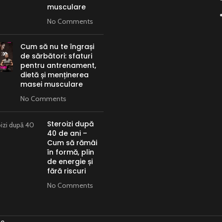
musculare
No Comments
Cum să nu te îngrași
de sărbători: sfaturi
pentru antrenament,
dietă și menținerea
masei musculare
No Comments
Steroizi după
40 de ani –
Cum să rămâi
în formă, plin
de energie și
fără riscuri
No Comments
ne
.