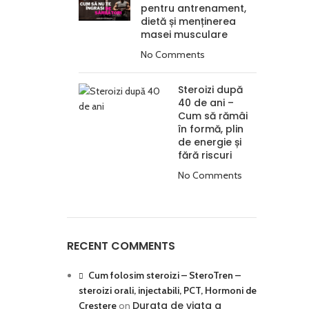
pentru antrenament,
dietă și menținerea
masei musculare
No Comments
Steroizi după
40 de ani –
Cum să rămâi
în formă, plin
de energie și
fără riscuri
No Comments
RECENT COMMENTS
Cum folosim steroizi – SteroTren –
steroizi orali, injectabili, PCT, Hormoni de
Durata de viata a
Crestere
on