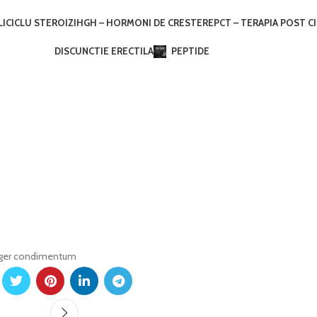
LI
CICLU STEROIZI
HGH – HORMONI DE CRESTERE
PCT – TERAPIA POST C
DISCUNCTIE ERECTILA
PEPTIDE
nteger condimentum