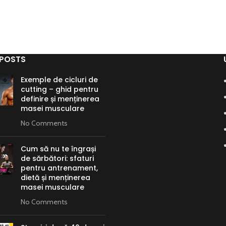
 POSTS
Exemple de cicluri de
cutting – ghid pentru
definire și menținerea
masei musculare
No Comments
Cum să nu te îngrași
de sărbători: sfaturi
pentru antrenament,
dietă și menținerea
masei musculare
No Comments