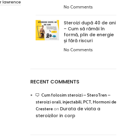
r lawrence
No Comments
Steroizi după 40 de ani
– Cum să rămâi în
formă, plin de energie
și fără riscuri
No Comments
RECENT COMMENTS
Cum folosim steroizi – SteroTren –
steroizi orali, injectabili, PCT, Hormoni de
Durata de viata a
Crestere
on
steroizilor in corp