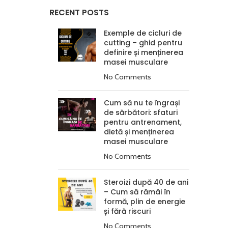
RECENT POSTS
Exemple de cicluri de
cutting – ghid pentru
definire și menținerea
masei musculare
No Comments
Cum să nu te îngrași
de sărbători: sfaturi
pentru antrenament,
dietă și menținerea
masei musculare
No Comments
Steroizi după 40 de ani
– Cum să rămâi în
formă, plin de energie
și fără riscuri
No Comments