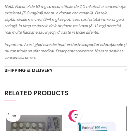
Notă:
Flaconul de 10 mg cu reconstituire de 2,0 ml oferă o concentrație
excelentă (5,0 mg/ml) pentru o dozare convenabilă. Dozele
săptămânale mai mici (2–4 mg) se potrivesc confortabil într-o singură
seringă, în timp ce dozele de întreținere mai mari (8–12 mg) necesită
mai multe flacoane sau injecții divizate în locuri diferite.
Important: Acest ghid este destinat
exclusiv scopurilor educaționale
și
nu constituie un sfat medical. Doar pentru cercetare. Nu este destinat
consumului uman.
SHIPPING & DELIVERY
RELATED PRODUCTS
SOLD O
-21%
UT