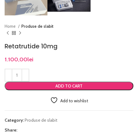
Home
Produse de slabit
Retatrutide 10mg
1.100,00
lei
ADD TO CART
Add to wishlist
Category:
Produse de slabit
Share: