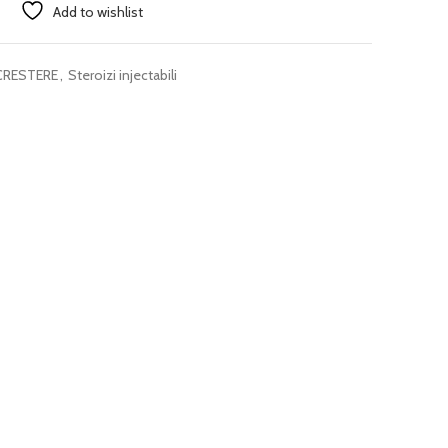
Add to wishlist
CRESTERE
,
Steroizi injectabili