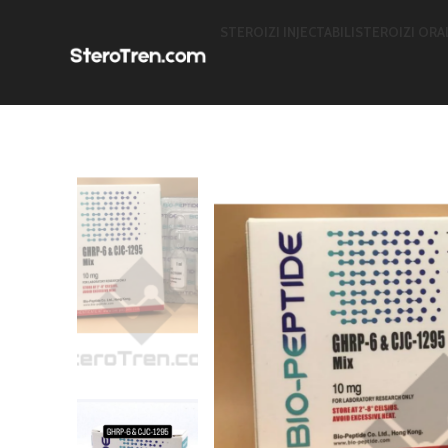
STEROIZI INJECTABILI
STEROIZI ORA