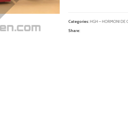
Categories:
HGH – HORMONI DE 
Share: