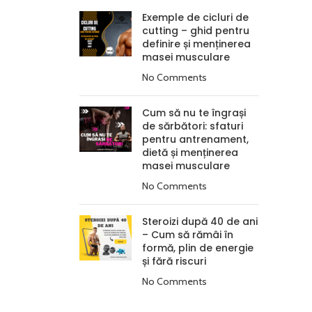
Exemple de cicluri de
cutting – ghid pentru
definire și menținerea
masei musculare
No Comments
Cum să nu te îngrași
de sărbători: sfaturi
pentru antrenament,
dietă și menținerea
masei musculare
No Comments
Steroizi după 40 de ani
– Cum să rămâi în
formă, plin de energie
și fără riscuri
No Comments