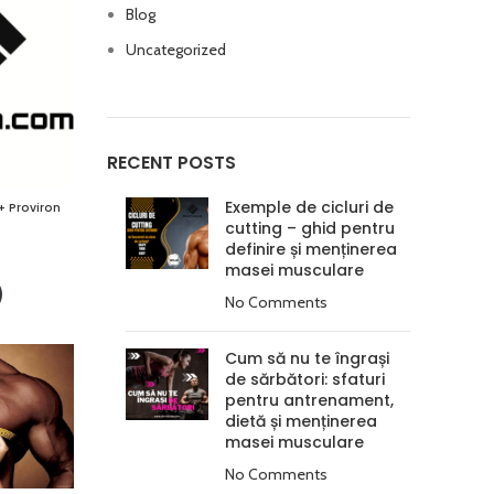
Blog
Uncategorized
RECENT POSTS
Exemple de cicluri de
+ Proviron
cutting – ghid pentru
definire și menținerea
masei musculare
No Comments
Cum să nu te îngrași
de sărbători: sfaturi
pentru antrenament,
dietă și menținerea
masei musculare
No Comments