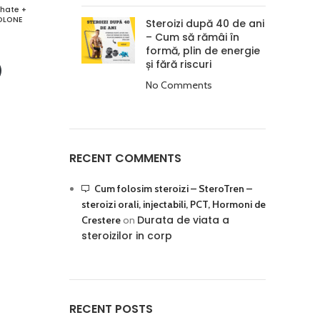
hate +
OLONE
Steroizi după 40 de ani
– Cum să rămâi în
formă, plin de energie
și fără riscuri
No Comments
RECENT COMMENTS
Cum folosim steroizi – SteroTren –
steroizi orali, injectabili, PCT, Hormoni de
Durata de viata a
Crestere
on
steroizilor in corp
RECENT POSTS