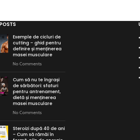
 POSTS
Exemple de cicluri de
cutting – ghid pentru
definire și menținerea
masei musculare
No Comments
Cum să nu te îngrași
de sărbători: sfaturi
pentru antrenament,
dietă și menținerea
masei musculare
No Comments
Steroizi după 40 de ani
– Cum să rămâi în