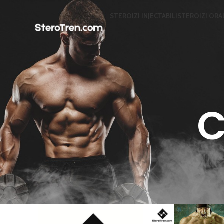
STEROIZI INJECTABILI
STEROIZI ORA
C